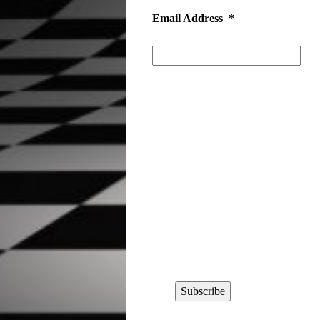
Email Address
*