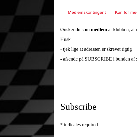
Medlemskontingent
Kun for m
Ønsker du som
medlem
af klubben, at
Husk
- tjek lige at adressen er skrevet rigtig
- afsende på SUBSCRIBE i bunden af 
Subscribe
*
indicates required